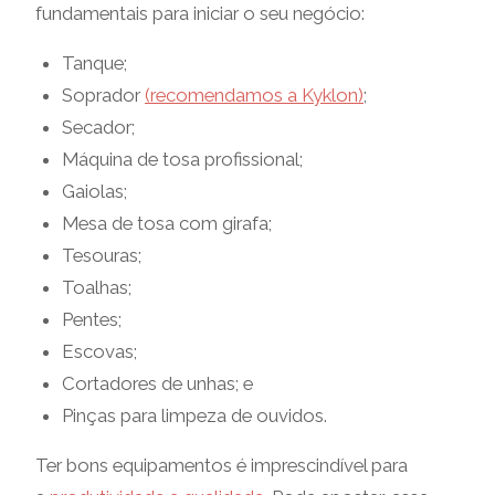
fundamentais para iniciar o seu negócio:
Tanque;
Soprador
(recomendamos a Kyklon)
;
Secador;
Máquina de tosa profissional;
Gaiolas;
Mesa de tosa com girafa;
Tesouras;
Toalhas;
Pentes;
Escovas;
Cortadores de unhas; e
Pinças para limpeza de ouvidos.
Ter bons equipamentos é imprescindível para