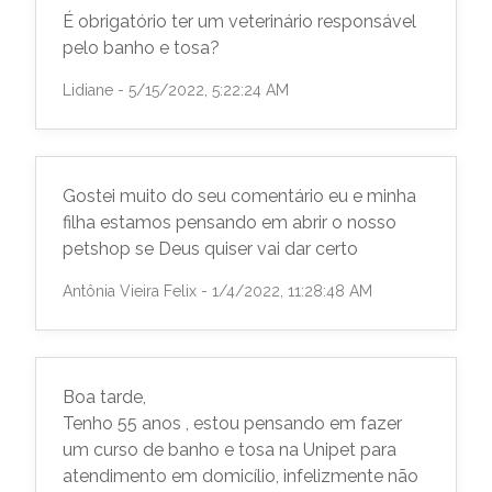
É obrigatório ter um veterinário responsável
pelo banho e tosa?
Lidiane - 5/15/2022, 5:22:24 AM
Gostei muito do seu comentário eu e minha
filha estamos pensando em abrir o nosso
petshop se Deus quiser vai dar certo
Antônia Vieira Felix - 1/4/2022, 11:28:48 AM
Boa tarde,
Tenho 55 anos , estou pensando em fazer
um curso de banho e tosa na Unipet para
atendimento em domicílio, infelizmente não