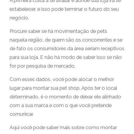
A primeira coisa a se avaliar é aonde sua loja irá se
estabelecer, e isso pode terminar o futuro do seu
negócio.
Procure saber se há movimentação de pets
naquela região, de quem são os concorrentes e se
de fato os consumidores da área seriam receptivos
para sua loja. E não há modo de saber isso se não
for por pesquisa de mercado.
Com esses dados, você pode alocar o melhor
lugar para montar sua pet shop. Após ter o local
determinado, é o momento de deixar ele alinhado
com a sua marca e com o que você pretende
comunicar.
Aqui você pode saber mais sobre como montar