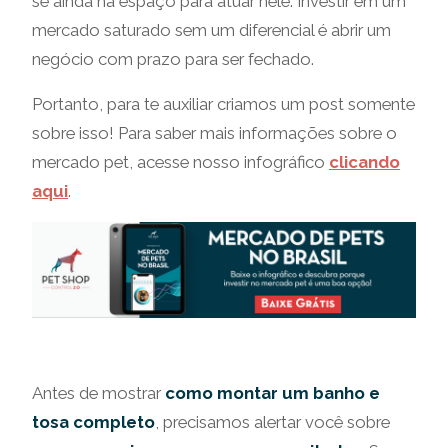
se ainda há espaço para atuar nele. Investir em um
mercado saturado sem um diferencial é abrir um
negócio com prazo para ser fechado.
Portanto, para te auxiliar criamos um post somente
sobre isso! Para saber mais informações sobre o
mercado pet, acesse nosso infográfico
clicando
aqui
.
Antes de mostrar
como montar um banho e
tosa completo
, precisamos alertar você sobre