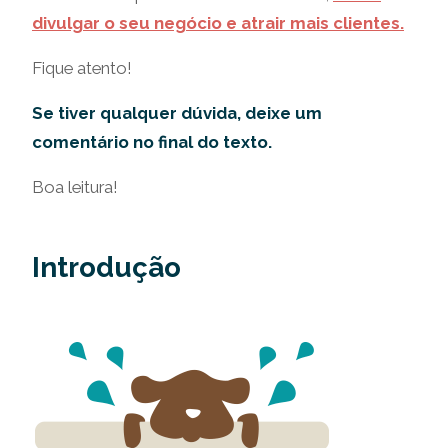
divulgar o seu negócio e atrair mais clientes.
Fique atento!
Se tiver qualquer dúvida, deixe um
comentário no final do texto.
Boa leitura!
Introdução