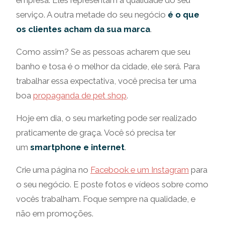
empresa. Eles representam a qualidade do seu
serviço. A outra metade do seu negócio
é o que
os clientes acham da sua marca
.
Como assim? Se as pessoas acharem que seu
banho e tosa é o melhor da cidade, ele será. Para
trabalhar essa expectativa, você precisa ter uma
boa
propaganda de pet shop
.
Hoje em dia, o seu marketing pode ser realizado
praticamente de graça. Você só precisa ter
um
smartphone e internet
.
Crie uma página no
Facebook e um Instagram
para
o seu negócio. E poste fotos e vídeos sobre como
vocês trabalham. Foque sempre na qualidade, e
não em promoções.