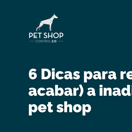
6 Dicas para r
acabar) a ina
pet shop