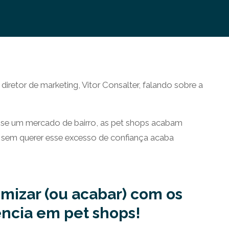
retor de marketing, Vitor Consalter, falando sobre a
e se um mercado de bairro, as pet shops acabam
e sem querer esse excesso de confiança acaba
imizar (ou acabar) com os
ncia em pet shops!