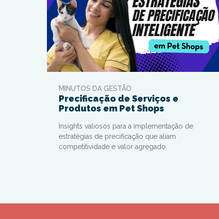
MINUTOS DA GESTÃO
Precificação de Serviços e
Produtos em Pet Shops
Insights valiosos para a implementação de
estratégias de precificação que aliam
competitividade e valor agregado.