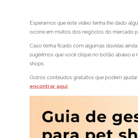
Esperamos que este vídeo tenha lhe dado alg
ocorre em muitos dos negócios do mercado pet
Caso tenha ficado com algumas dúvidas ainda e
sugerimos que você clique no botão abaixo e 
shops.
Outros conteúdos gratuitos que podem ajudar a
encontrar aqui
.