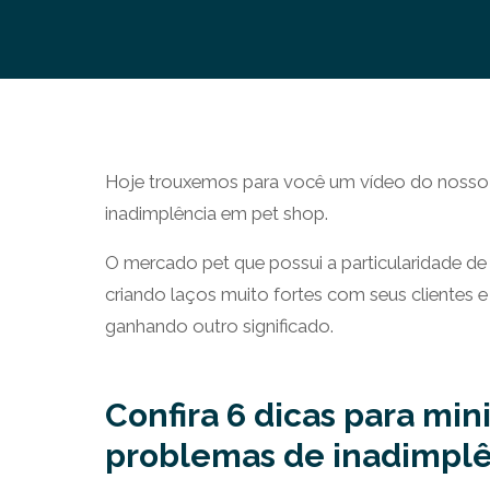
Hoje trouxemos para você um vídeo do nosso di
inadimplência em pet shop.
O mercado pet que possui a particularidade d
criando laços muito fortes com seus clientes 
ganhando outro significado.
Confira 6 dicas para min
problemas de inadimplê