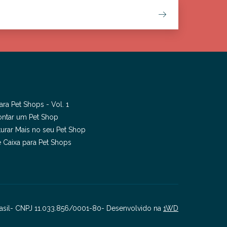
ra Pet Shops - Vol. 1
ntar um Pet Shop
urar Mais no seu Pet Shop
de Caixa para Pet Shops
 Brasil- CNPJ 11.033.856/0001-80- Desenvolvido na
1WD