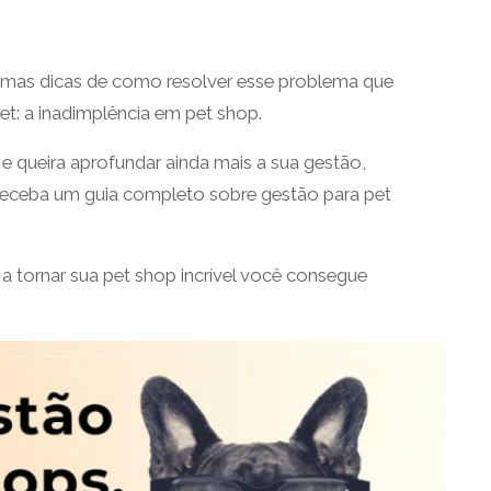
umas dicas de como resolver esse problema que
: a inadimplência em pet shop.
 queira aprofundar ainda mais a sua gestão,
receba um guia completo sobre gestão para pet
 tornar sua pet shop incrível você consegue