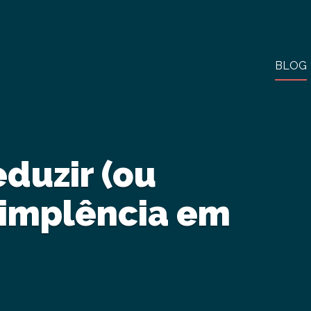
BLOG
eduzir (ou
dimplência em