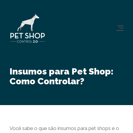
Insumos para Pet Shop:
Como Controlar?
Você sabe o que são insumos para pet shops e o