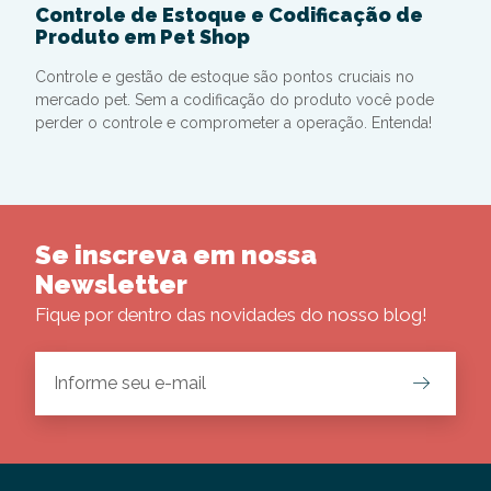
Controle de Estoque e Codificação de
Produto em Pet Shop
Controle e gestão de estoque são pontos cruciais no
mercado pet. Sem a codificação do produto você pode
perder o controle e comprometer a operação. Entenda!
Se inscreva em nossa
Newsletter
Fique por dentro das novidades do nosso blog!