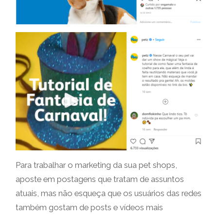
Para trabalhar o marketing da sua pet shops,
aposte em postagens que tratam de assuntos
atuais, mas não esqueça que os usuários das redes
também gostam de posts e vídeos mais