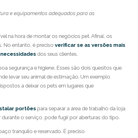
rutura e equipamentos adequados para as
l na hora de montar os negócios pet. Afinal, os
 No entanto, é preciso
verificar se as versões mais
 necessidades
dos seus clientes.
boa segurança e higiene. Esses são dois quesitos que
onde levar seu animal de estimação. Um exemplo
ispostos a deixar os pets em lugares que
nstalar portões
para separar a área de trabalho da loja
 durante o serviço, pode fugir por aberturas do tipo.
paço tranquilo e reservado. É preciso