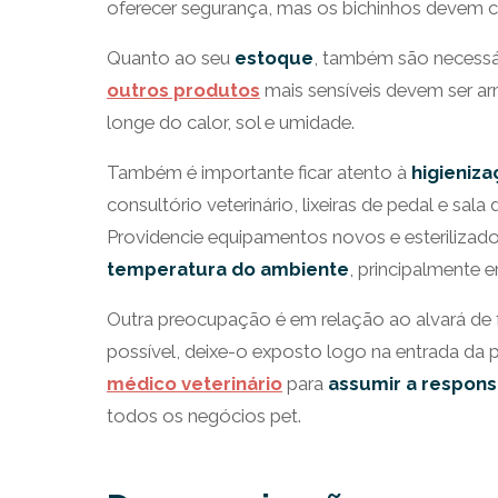
oferecer segurança, mas os bichinhos devem con
Quanto ao seu
estoque
, também são necessá
outros produtos
mais sensíveis devem ser a
longe do calor, sol e umidade.
Também é importante ficar atento à
higieniz
consultório veterinário, lixeiras de pedal e sa
Providencie equipamentos novos e esterilizado
temperatura do ambiente
, principalmente 
Outra preocupação é em relação ao alvará de fu
possível, deixe-o exposto logo na entrada da 
médico veterinário
para
assumir a respons
todos os negócios pet.