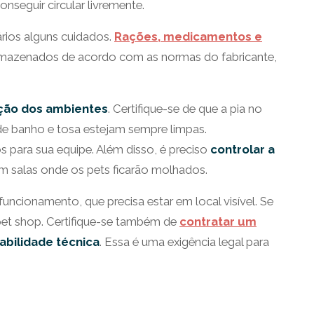
seguir circular livremente.
rios alguns cuidados.
Rações, medicamentos e
rmazenados de acordo com as normas do fabricante,
ação dos ambientes
. Certifique-se de que a pia no
la de banho e tosa estejam sempre limpas.
s para sua equipe. Além disso, é preciso
controlar a
em salas onde os pets ficarão molhados.
ncionamento, que precisa estar em local visível. Se
pet shop. Certifique-se também de
contratar um
abilidade técnica
. Essa é uma exigência legal para