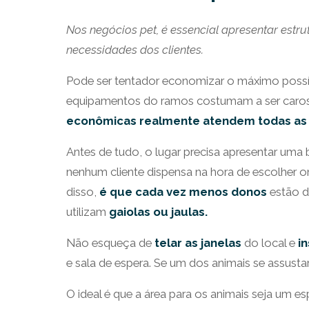
Nos negócios pet, é essencial apresentar est
necessidades dos clientes.
Pode ser tentador economizar o máximo possíve
equipamentos do ramos costumam a ser caros.
econômicas realmente atendem todas as
Antes de tudo, o lugar precisa apresentar uma 
nenhum cliente dispensa na hora de escolher 
disso,
é que cada vez menos donos
estão d
utilizam
gaiolas ou jaulas.
Não esqueça de
telar as janelas
do local e
i
e sala de espera. Se um dos animais se assustar
O ideal é que a área para os animais seja um es