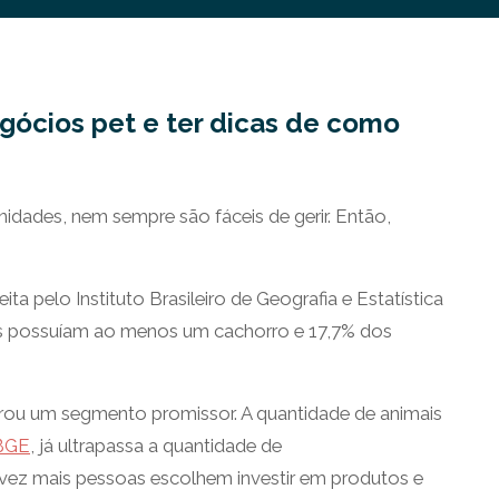
gócios pet e ter dicas de como
idades, nem sempre são fáceis de gerir. Então,
eita pelo Instituto Brasileiro de Geografia e Estatística
ros possuíam ao menos um cachorro e 17,7% dos
ou um segmento promissor. A quantidade de animais
IBGE
, já ultrapassa a quantidade de
 vez mais pessoas escolhem investir em produtos e