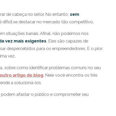
ar de cabeça no setor. No entanto,
sem
é difícil se destacar no mercado tão competitivo.
em situações banais. Afinal, não podemos nos
da vez mais exigentes
. Eles são capazes de
assar despercebidos para os empreendedores. E o pior:
ima vez.
ma, sobre como identificar problemas comuns no seu
outro artigo do blog
. Nele você encontra os três
nde a solucioná-los.
que podem afastar o público e comprometer seu