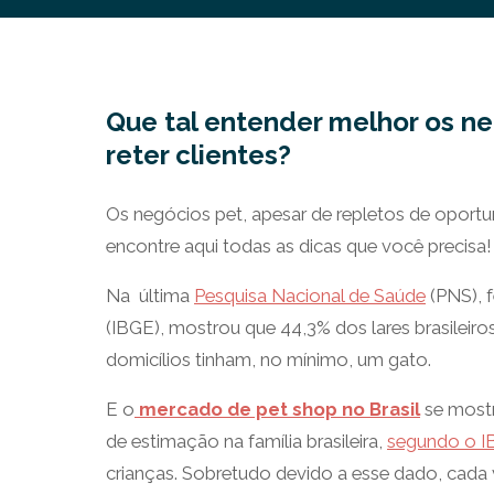
Que tal entender melhor os ne
reter clientes?
Os negócios pet, apesar de repletos de oportun
encontre aqui todas as dicas que você precisa!
Na última
Pesquisa Nacional de Saúde
(PNS), f
(IBGE), mostrou que 44,3% dos lares brasilei
domicílios tinham, no mínimo, um gato.
E o
mercado de pet shop no Brasil
se mostr
de estimação na família brasileira,
segundo o 
crianças. Sobretudo devido a esse dado, cada