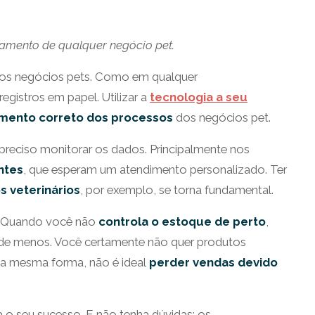
amento de qualquer negócio pet.
os negócios pets. Como em qualquer
istros em papel. Utilizar a
tecnologia a seu
mento correto dos processos
dos negócios pet.
é preciso monitorar os dados. Principalmente nos
ntes
, que esperam um atendimento personalizado. Ter
 veterinários
, por exemplo, se torna fundamental.
. Quando você não
controla o estoque de perto
,
e menos. Você certamente não quer produtos
a mesma forma, não é ideal
perder vendas devido
 o seu sucesso. E não tenha dúvidas: os