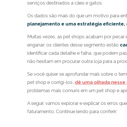
serviços destinados a cães e gatos.
Os dados são mais do que um motivo para entr
planejamento e
uma
estratégia eficiente,
Muitas vezes, as pet shops acabam por pecar 
enganar: os clientes desse segmento estão
ca
identificar cada detalhe e falha, que podem p
não hesitam em procurar outra loja para a próx
Se você quiser se aprofundar mais sobre o te
pet shop e corrigí-los,
dê uma olhada nesse 
problemas mais comuns em um pet shop e apre
A seguir, vamos explorar e explicar os erros 
faturamento. Continue lendo para conferir: