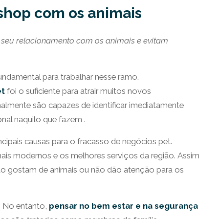
shop com os animais
 seu relacionamento com os animais e evitam
undamental para trabalhar nesse ramo.
et
foi o suficiente para atrair muitos novos
almente são capazes de identificar imediatamente
al naquilo que fazem .
ncipais causas para o fracasso de negócios pet.
s modernos e os melhores serviços da região. Assim
 não gostam de animais ou não dão atenção para os
. No entanto,
pensar no bem estar e na segurança