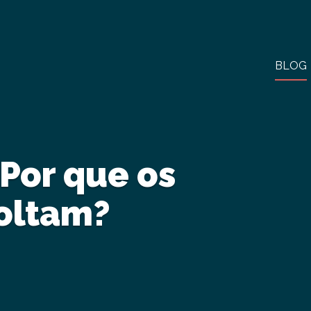
BLOG
 Por que os
voltam?