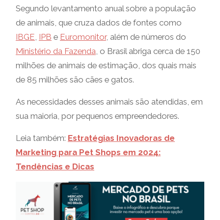
Segundo levantamento anual sobre a população
de animais, que cruza dados de fontes como
IBGE
,
IPB
e
Euromonitor
, além de números do
Ministério da Fazenda
, o Brasil abriga cerca de 150
milhões de animais de estimação, dos quais mais
de 85 milhões são cães e gatos.
As necessidades desses animais são atendidas, em
sua maioria, por pequenos empreendedores.
Leia também:
Estratégias Inovadoras de
Marketing para Pet Shops em 2024:
Tendências e Dicas