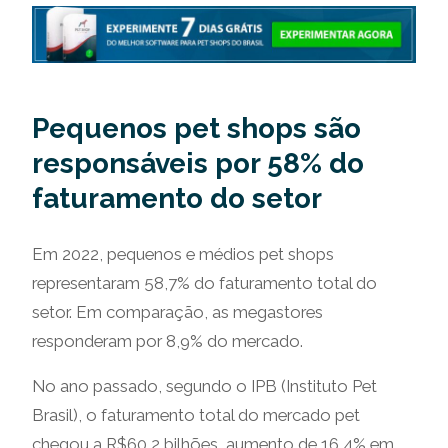
Pequenos pet shops são
responsáveis por 58% do
faturamento do setor
Em 2022, pequenos e médios pet shops
representaram 58,7% do faturamento total do
setor. Em comparação, as megastores
responderam por 8,9% do mercado.
No ano passado, segundo o IPB (Instituto Pet
Brasil), o faturamento total do mercado pet
chegou a R$60,2 bilhões, aumento de 16,4% em