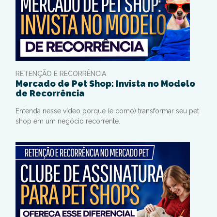
RETENÇÃO E RECORRÊNCIA
Mercado de Pet Shop: Invista no Modelo
de Recorrência
Entenda nesse vídeo porque (e como) transformar seu pet
shop em um negócio recorrente.