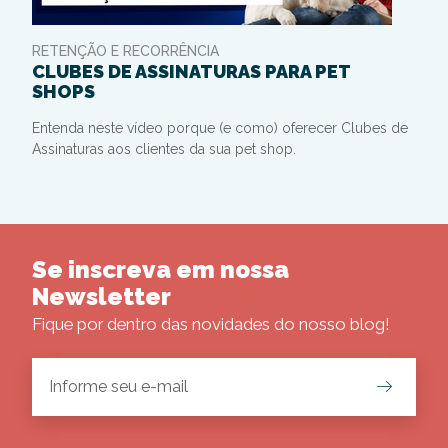
RETENÇÃO E RECORRÊNCIA
CLUBES DE ASSINATURAS PARA PET
SHOPS
Entenda neste vídeo porque (e como) oferecer Clubes de
Assinaturas aos clientes da sua pet shop.
Se inscreva em nossa
Newsletter
Fique por dentro das novidades do nosso blog!