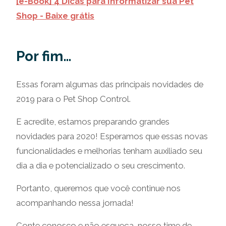
[e-Book] 4 Dicas para Informatizar sua Pet
Shop - Baixe grátis
Por fim…
Essas foram algumas das principais novidades de
2019 para o Pet Shop Control.
E acredite, estamos preparando grandes
novidades para 2020! Esperamos que essas novas
funcionalidades e melhorias tenham auxiliado seu
dia a dia e potencializado o seu crescimento.
Portanto, queremos que você continue nos
acompanhando nessa jornada!
Conte conosco e não esqueça, nosso time de