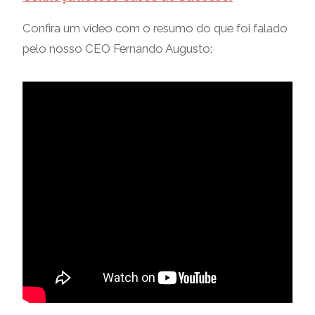
Confira um vídeo com o resumo do que foi falado
pelo nosso CEO Fernando Augusto: