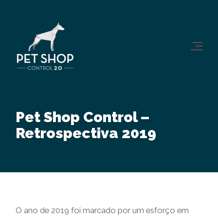
Pet Shop Control –
Retrospectiva 2019
O ano de 2019 foi marcado por um esforço em