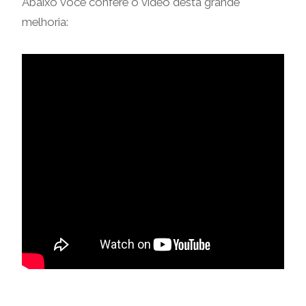
Abaixo você confere o vídeo desta grande
melhoria: