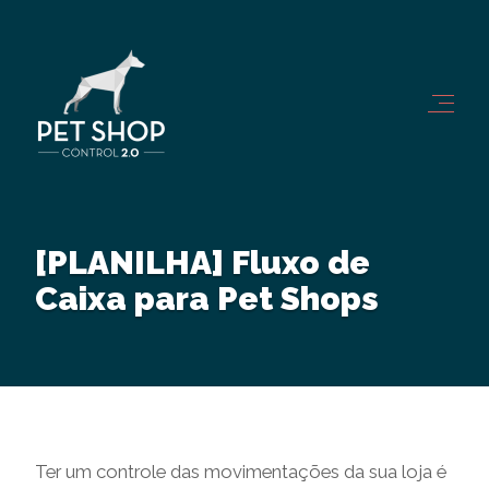
[PLANILHA] Fluxo de
Caixa para Pet Shops
Ter um controle das movimentações da sua loja é