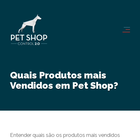
Quais Produtos mais
Vendidos em Pet Shop?
Entender quais são os produtos mais vendidos