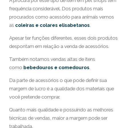
A procura por esse tipo de item em pet shops tem
frequência considerável. Dos produtos mais
procurados como acessório para animais vemos
as
coleiras e colares elisabetanos
.
Apesar ter funções diferentes, esses dois produtos
despontam em relação a venda de acessórios.
Também notamos vendas altas de itens
como
bebedouros e comedouros
.
Da parte de acessórios o que pode definir sua
margem de lucro é a qualidade dos materiais que
você pretende comprar.
Quanto mais qualidade e possuindo as melhores
técnicas de vendas, maior a margem pode ser
trabalhada.