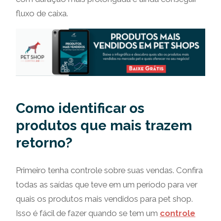
fluxo de caixa.
Como identificar os
produtos que mais trazem
retorno?
Primeiro tenha controle sobre suas vendas. Confira
todas as saídas que teve em um período para ver
quais os produtos mais vendidos para pet shop.
Isso é fácil de fazer quando se tem um
controle