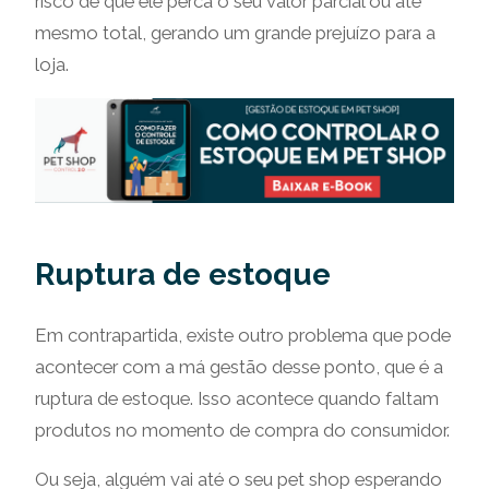
risco de que ele perca o seu valor parcial ou até
mesmo total, gerando um grande prejuízo para a
loja.
Ruptura de estoque
Em contrapartida, existe outro problema que pode
acontecer com a má gestão desse ponto, que é a
ruptura de estoque. Isso acontece quando faltam
produtos no momento de compra do consumidor.
Ou seja, alguém vai até o seu pet shop esperando