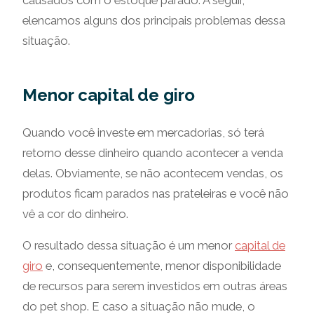
causados com o estoque parado. A seguir,
elencamos alguns dos principais problemas dessa
situação.
Menor capital de giro
Quando você investe em mercadorias, só terá
retorno desse dinheiro quando acontecer a venda
delas. Obviamente, se não acontecem vendas, os
produtos ficam parados nas prateleiras e você não
vê a cor do dinheiro.
O resultado dessa situação é um menor
capital de
giro
e, consequentemente, menor disponibilidade
de recursos para serem investidos em outras áreas
do pet shop. E caso a situação não mude, o